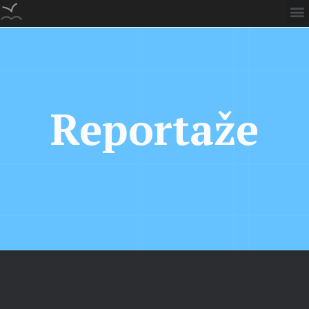
Reportaže