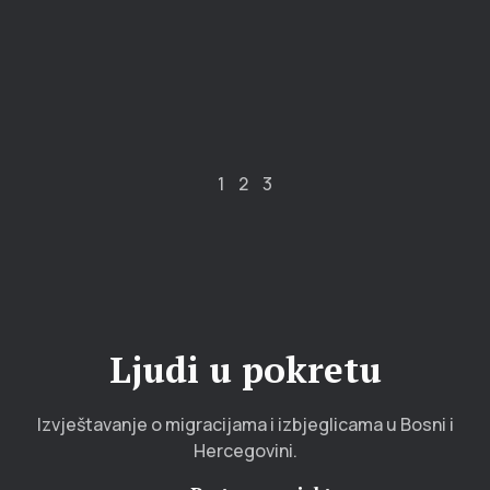
1
2
3
Ljudi u pokretu
Izvještavanje o migracijama i izbjeglicama u Bosni i
Hercegovini.