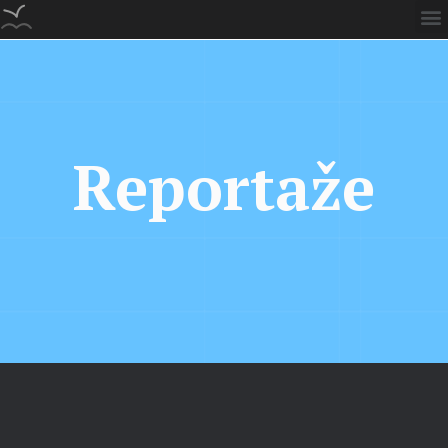
Reportaže