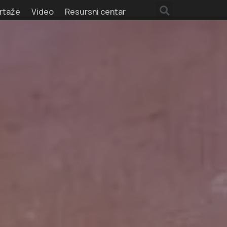
rtaže
Video
Resursni centar